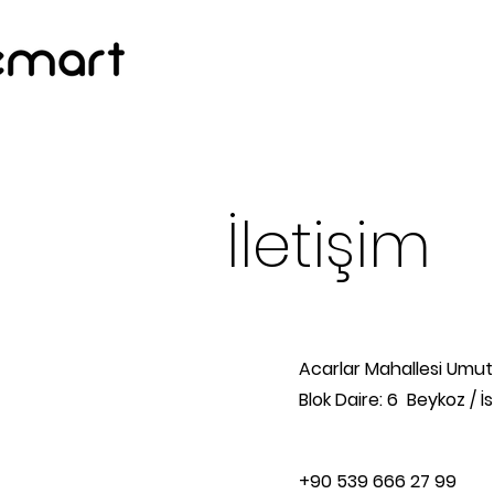
İletişim
Acarlar Mahallesi Umut 
Blok Daire: 6 Beykoz / İ
+90 539 666 27 99