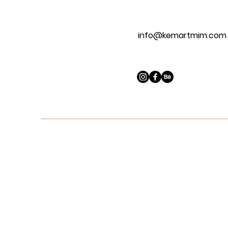
info@kemartmim.com